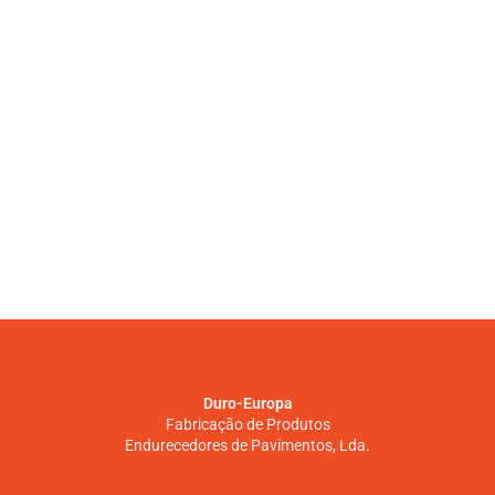
Duro-Europa
Fabricação de Produtos
Endurecedores de Pavimentos, Lda.