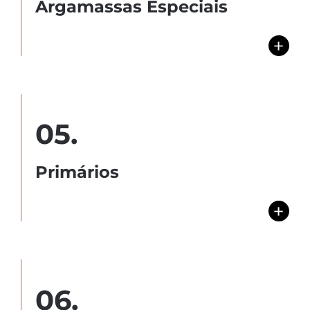
Argamassas Especiais
+
05.
Primários
+
06.