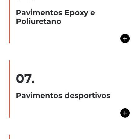
Pavimentos Epoxy e
Poliuretano
+
07.
Pavimentos desportivos
+