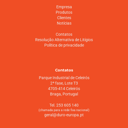
Empresa
Produtos
Clientes
Notícias
Contatos
Resolução Alternativa de Litígios
Política de privacidade
Contatos
Parque Industrial de Celeirós
2ª fase, Lote T3
4705-414 Celeirós
Braga, Portugal
Tel. 253 605 140
(chamada para a rede fixa nacional)
geral@duro-europa.pt