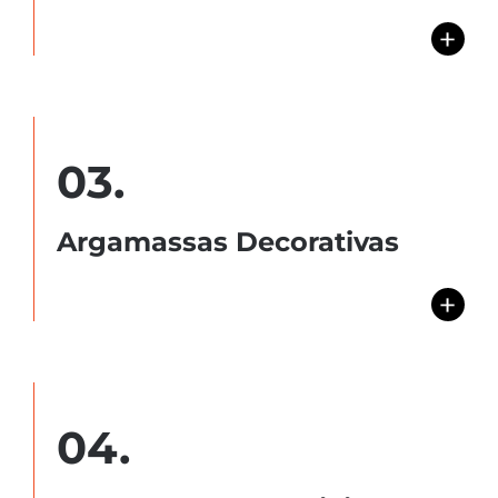
+
03.
Argamassas Decorativas
+
04.