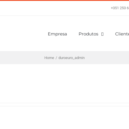
+351 253 6
Empresa
Produtos
Client
Home
/
duroeuro_admin