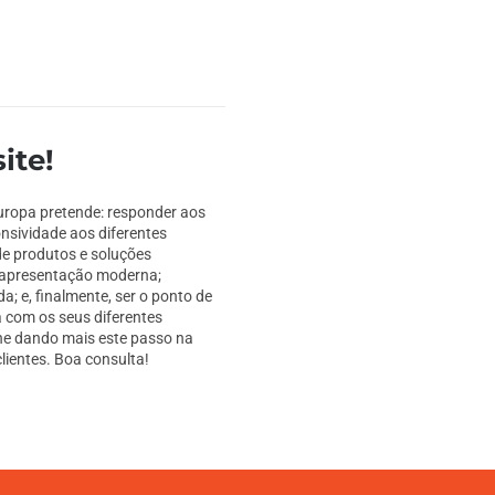
ite!
uropa pretende: responder aos
sividade aos diferentes
de produtos e soluções
e apresentação moderna;
; e, finalmente, ser o ponto de
 com os seus diferentes
ne dando mais este passo na
ientes. Boa consulta!