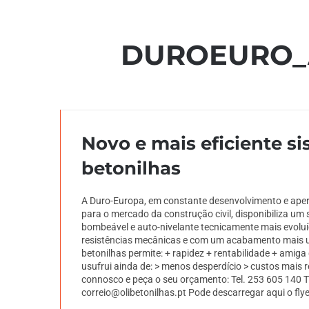
DUROEURO_
Novo e mais eficiente s
betonilhas
A Duro-Europa, em constante desenvolvimento e ape
para o mercado da construção civil, disponibiliza um 
bombeável e auto-nivelante tecnicamente mais evoluí
resistências mecânicas e com um acabamento mais u
betonilhas permite: + rapidez + rentabilidade + amig
usufrui ainda de: > menos desperdício > custos mais 
connosco e peça o seu orçamento: Tel. 253 605 140 T
correio@olibetonilhas.pt Pode descarregar aqui o fly