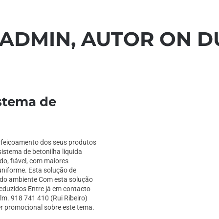
ADMIN, AUTOR ON D
istema de
rfeiçoamento dos seus produtos
sistema de betonilha liquida
do, fiável, com maiores
niforme. Esta solução de
a do ambiente Com esta solução
reduzidos Entre já em contacto
lm. 918 741 410 (Rui Ribeiro)
er promocional sobre este tema.