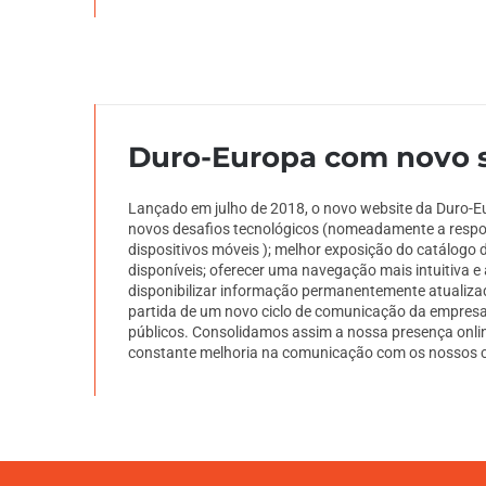
Duro-Europa com novo s
Lançado em julho de 2018, o novo website da Duro-E
novos desafios tecnológicos (nomeadamente a respon
dispositivos móveis ); melhor exposição do catálogo 
disponíveis; oferecer uma navegação mais intuitiva 
disponibilizar informação permanentemente atualizada
partida de um novo ciclo de comunicação da empresa
públicos. Consolidamos assim a nossa presença onli
constante melhoria na comunicação com os nossos cl