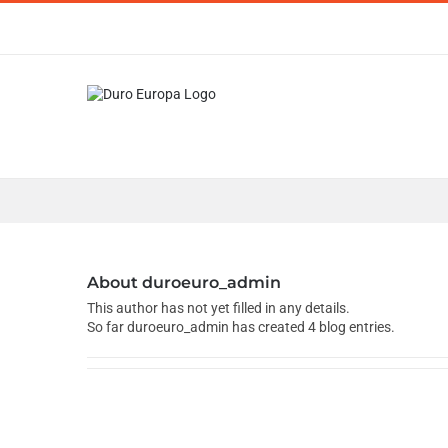
Skip
to
content
About
duroeuro_admin
This author has not yet filled in any details.
So far duroeuro_admin has created 4 blog entries.