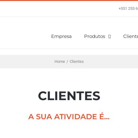
+351 253 6
Empresa
Produtos
Client
Home
/
Clientes
CLIENTES
A SUA ATIVIDADE É…