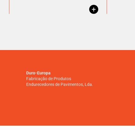
+
Duro-Europa
Fabricação de Produtos
Endurecedores de Pavimentos, Lda.