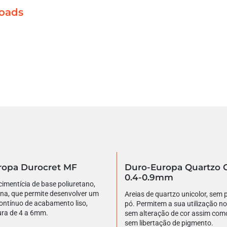
oads
ropa Durocret MF
Duro-Europa Quartzo C
0.4-0.9mm
imentícia de base poliuretano,
ana, que permite desenvolver um
Areias de quartzo unicolor, sem
ontínuo de acabamento liso,
pó. Permitem a sua utilização no
ra de 4 a 6mm.
sem alteração de cor assim com
sem libertação de pigmento.