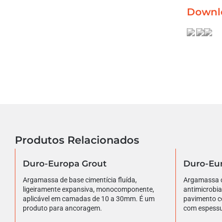
Downl
Produtos Relacionados
Duro-Europa Grout
Duro-Eu
Argamassa de base cimentícia fluída,
Argamassa c
ligeiramente expansiva, monocomponente,
antimicrobi
aplicável em camadas de 10 a 30mm. É um
pavimento c
produto para ancoragem.
com espessu