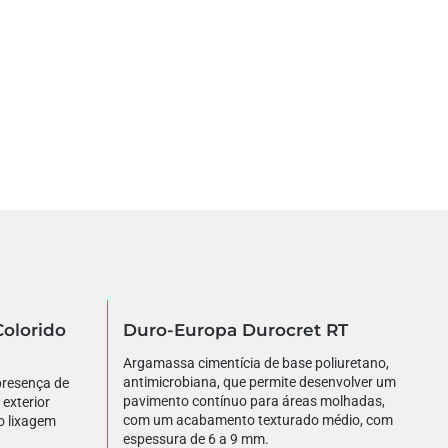
olorido
Duro-Europa Durocret RT
Argamassa cimentícia de base poliuretano,
antimicrobiana, que permite desenvolver um
 presença de
pavimento contínuo para áreas molhadas,
 exterior
com um acabamento texturado médio, com
o lixagem
espessura de 6 a 9 mm.