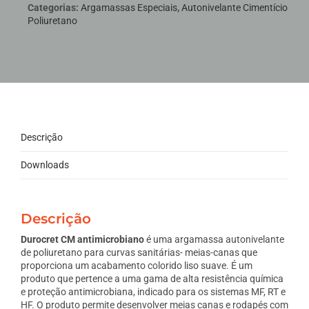
Categorias:
Argamassas Especiais
,
Autonivelante Cimentício
Poliuretano
Descrição
Downloads
Descrição
Durocret CM antimicrobiano
é uma argamassa autonivelante
de poliuretano para curvas sanitárias- meias-canas que
proporciona um acabamento colorido liso suave. É um
produto que pertence a uma gama de alta resistência química
e proteção antimicrobiana, indicado para os sistemas MF, RT e
HF. O produto permite desenvolver meias canas e rodapés com