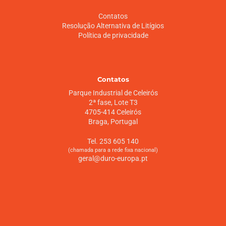
Contatos
Resolução Alternativa de Litígios
Política de privacidade
Contatos
Parque Industrial de Celeirós
2ª fase, Lote T3
4705-414 Celeirós
Braga, Portugal
Tel. 253 605 140
(chamada para a rede fixa nacional)
geral@duro-europa.pt