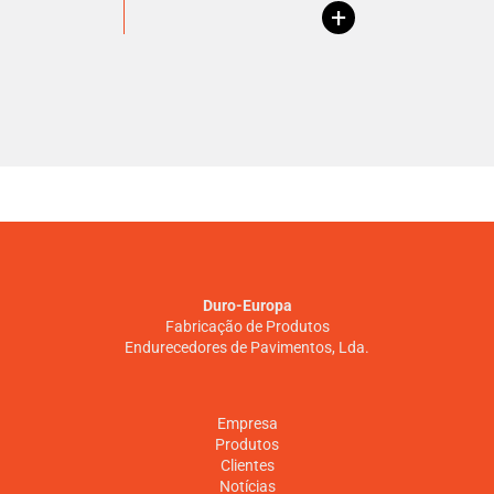
+
Duro-Europa
Fabricação de Produtos
Endurecedores de Pavimentos, Lda.
Empresa
Produtos
Clientes
Notícias