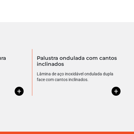
ura
Palustra ondulada com cantos
inclinados
Lâmina de aço inoxidável ondulada dupla
face com cantos inclinados.
+
+