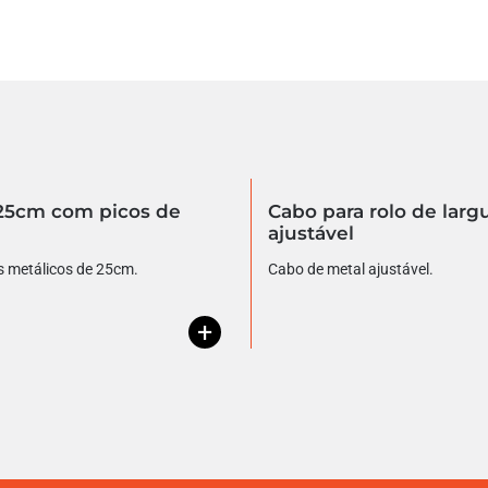
 25cm com picos de
Cabo para rolo de larg
ajustável
s metálicos de 25cm.
Cabo de metal ajustável.
+