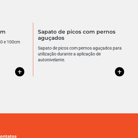
mm
Sapato de picos com pernos
aguçados
 50 e 100cm
Sapato de picos com pernos aguçados para
utilização durante a aplicação de
autonivelante.
+
+
ontatos