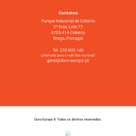
Contatos
Parque Industrial de Celeirós
2ª fase, Lote T3
4705-414 Celeirós
Braga, Portugal
Tel. 253 605 140
(chamada para a rede fixa nacional)
geral@duro-europa.pt
Duro-Europa © Todos os direitos reservados.