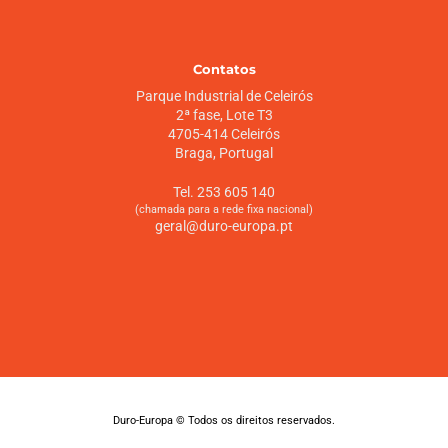
Contatos
Parque Industrial de Celeirós
2ª fase, Lote T3
4705-414 Celeirós
Braga, Portugal
Tel. 253 605 140
(chamada para a rede fixa nacional)
geral@duro-europa.pt
Duro-Europa © Todos os direitos reservados.