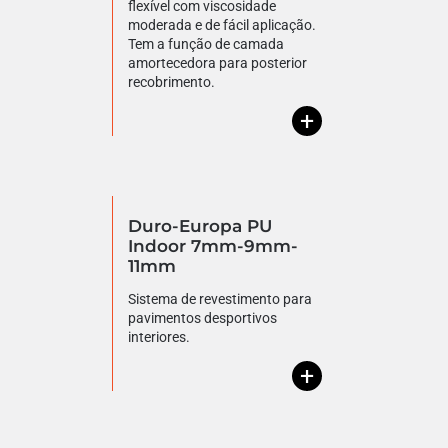
flexível com viscosidade
moderada e de fácil aplicação.
Tem a função de camada
amortecedora para posterior
recobrimento.
+
Duro-Europa PU
Indoor 7mm-9mm-
11mm
Sistema de revestimento para
pavimentos desportivos
interiores.
+