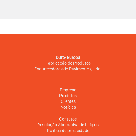
Duro-Europa
Fabricação de Produtos
Endurecedores de Pavimentos, Lda.
Empresa
Produtos
Clientes
Notícias
Contatos
Resolução Alternativa de Litígios
Política de privacidade