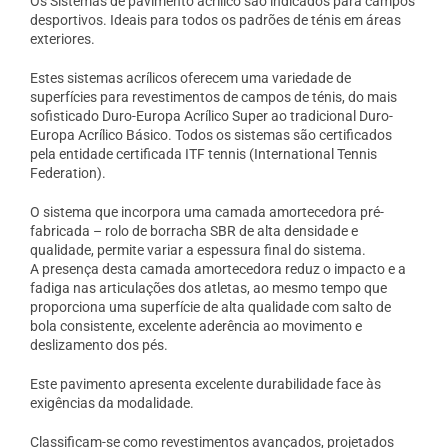
Os Sistemas de pavimento acrílico são indicados para campos
desportivos. Ideais para todos os padrões de ténis em áreas
exteriores.
Estes sistemas acrílicos oferecem uma variedade de
superfícies para revestimentos de campos de ténis, do mais
sofisticado Duro-Europa Acrílico Super ao tradicional Duro-
Europa Acrílico Básico. Todos os sistemas são certificados
pela entidade certificada ITF tennis (International Tennis
Federation).
O sistema que incorpora uma camada amortecedora pré-
fabricada – rolo de borracha SBR de alta densidade e
qualidade, permite variar a espessura final do sistema.
A presença desta camada amortecedora reduz o impacto e a
fadiga nas articulações dos atletas, ao mesmo tempo que
proporciona uma superfície de alta qualidade com salto de
bola consistente, excelente aderência ao movimento e
deslizamento dos pés.
Este pavimento apresenta excelente durabilidade face às
exigências da modalidade.
Classificam-se como revestimentos avançados, projetados