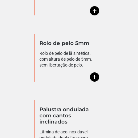
+
Rolo de pelo 5mm
Rolo de pelo de lã sintética,
com altura de pelo de 5mm,
sem libertação de pelo.
+
Palustra ondulada
com cantos
inclinados
Lâmina de aço inoxidável
ondulada dupla face com