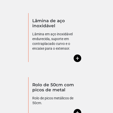
Lâmina de aço
inoxidável
Lâmina em aço inoxidável
endurecida, suporte em
contraplacado curvo e o
encaixe para o extensor.
+
Rolo de 50cm com
picos de metal
Rolo de picos metálicos de
50cm.
+