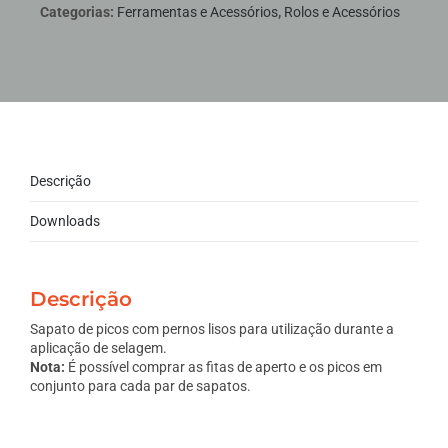
Categorias:
Ferramentas e Acessórios
,
Rolos e Acessórios
Descrição
Downloads
Descrição
Sapato de picos com pernos lisos para utilização durante a
aplicação de selagem.
Nota:
É possível comprar as fitas de aperto e os picos em
conjunto para cada par de sapatos.