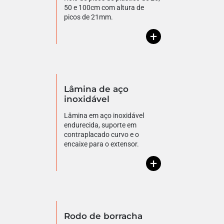
50 e 100cm com altura de
picos de 21mm.
+
Lâmina de aço
inoxidável
Lâmina em aço inoxidável
endurecida, suporte em
contraplacado curvo e o
encaixe para o extensor.
+
Rodo de borracha