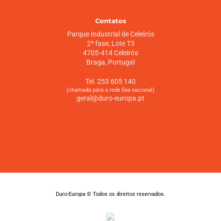
Contatos
Parque Industrial de Celeirós
2ª fase, Lote T3
4705-414 Celeirós
Braga, Portugal
Tel. 253 605 140
(chamada para a rede fixa nacional)
geral@duro-europa.pt
Duro-Europa © Todos os direitos reservados.