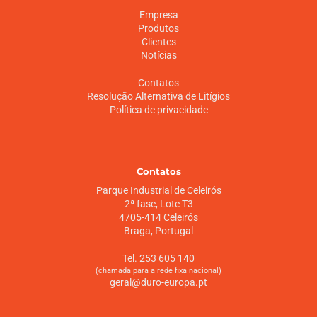
Empresa
Produtos
Clientes
Notícias
Contatos
Resolução Alternativa de Litígios
Política de privacidade
Contatos
Parque Industrial de Celeirós
2ª fase, Lote T3
4705-414 Celeirós
Braga, Portugal
Tel. 253 605 140
(chamada para a rede fixa nacional)
geral@duro-europa.pt