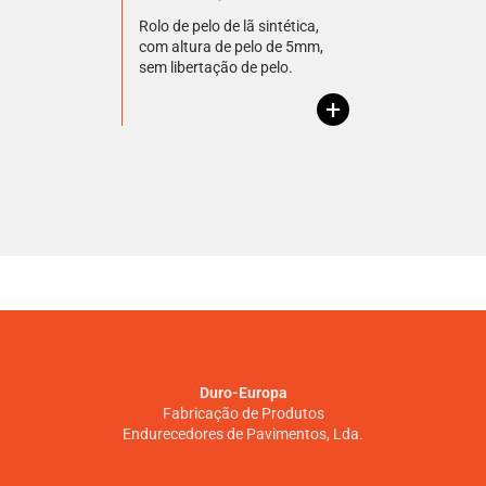
Rolo de pelo de lã sintética,
com altura de pelo de 5mm,
sem libertação de pelo.
+
Duro-Europa
Fabricação de Produtos
Endurecedores de Pavimentos, Lda.