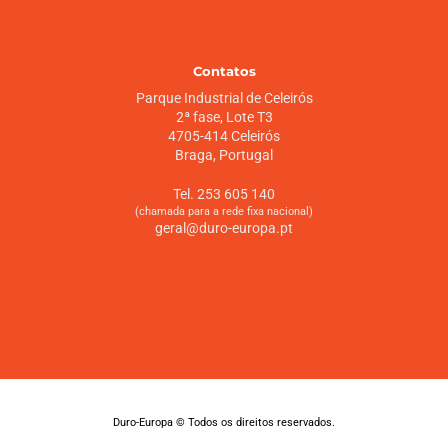
Contatos
Parque Industrial de Celeirós
2ª fase, Lote T3
4705-414 Celeirós
Braga, Portugal
Tel. 253 605 140
(chamada para a rede fixa nacional)
geral@duro-europa.pt
Duro-Europa © Todos os direitos reservados.