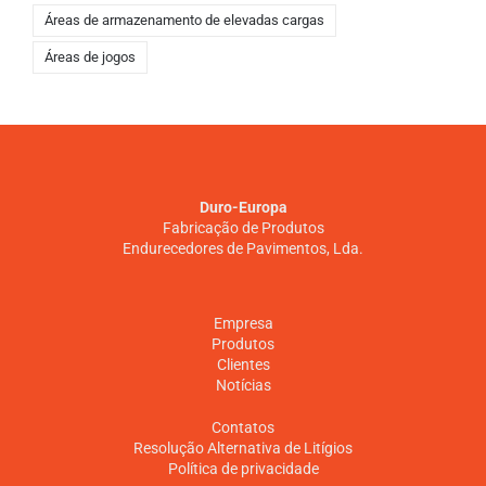
Áreas de armazenamento de elevadas cargas
Áreas de jogos
Duro-Europa
Fabricação de Produtos
Endurecedores de Pavimentos, Lda.
Empresa
Produtos
Clientes
Notícias
Contatos
Resolução Alternativa de Litígios
Política de privacidade