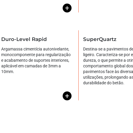
+
Duro-Level Rapid
SuperQuartz
Argamassa cimentícia autonivelante,
Destina-se a pavimentos de
monocomponente para regularização
ligeiro. Caracteriza-se por 
e acabamento de suportes interiores,
dureza, o que permite a ot
aplicável em camadas de 3mm a
comportamento global dos
10mm.
pavimentos face às divers
utilizações, prolongando a
durabilidade do betão.
+