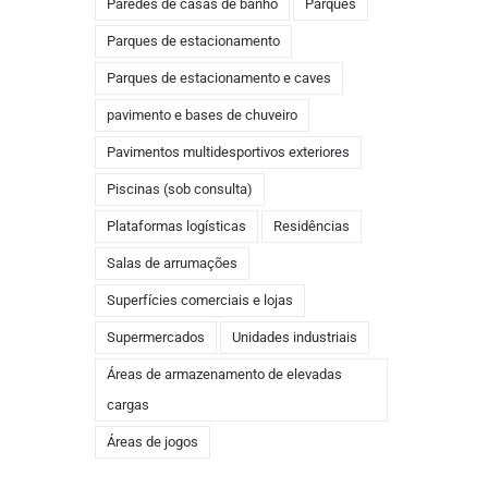
Paredes de casas de banho
Parques
Parques de estacionamento
Parques de estacionamento e caves
pavimento e bases de chuveiro
Pavimentos multidesportivos exteriores
Piscinas (sob consulta)
Plataformas logísticas
Residências
Salas de arrumações
Superfícies comerciais e lojas
Supermercados
Unidades industriais
Áreas de armazenamento de elevadas
cargas
Áreas de jogos