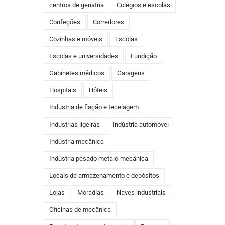
centros de geriatria
Colégios e escolas
Confeções
Corredores
Cozinhas e móveis
Escolas
Escolas e universidades
Fundição
Gabinetes médicos
Garagens
Hospitais
Hóteis
Industria de fiação e tecelagem
Industrias ligeiras
Indústria automóvel
Indústria mecânica
Indústria pesado metalo-mecânica
Locais de armazenamento e depósitos
Lojas
Moradias
Naves industriais
Oficinas de mecânica