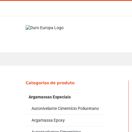
Skip
to
content
Categorias de produto
Argamassas Especiais
Autonivelante Cimentício Poliuretano
Argamassa Epoxy