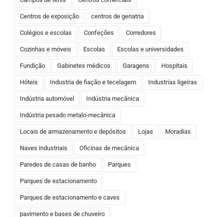
Centros de exposição
centros de geriatria
Colégios e escolas
Confeções
Corredores
Cozinhas e móveis
Escolas
Escolas e universidades
Fundição
Gabinetes médicos
Garagens
Hospitais
Hóteis
Industria de fiação e tecelagem
Industrias ligeiras
Indústria automóvel
Indústria mecânica
Indústria pesado metalo-mecânica
Locais de armazenamento e depósitos
Lojas
Moradias
Naves industriais
Oficinas de mecânica
Paredes de casas de banho
Parques
Parques de estacionamento
Parques de estacionamento e caves
pavimento e bases de chuveiro