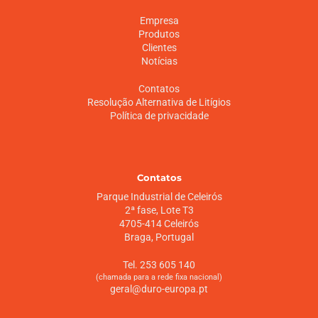
Empresa
Produtos
Clientes
Notícias
Contatos
Resolução Alternativa de Litígios
Política de privacidade
Contatos
Parque Industrial de Celeirós
2ª fase, Lote T3
4705-414 Celeirós
Braga, Portugal
Tel. 253 605 140
(chamada para a rede fixa nacional)
geral@duro-europa.pt