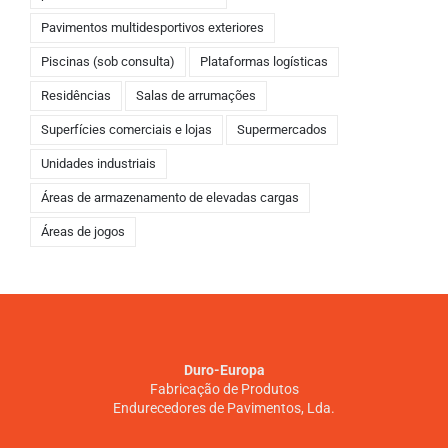
Pavimentos multidesportivos exteriores
Piscinas (sob consulta)
Plataformas logísticas
Residências
Salas de arrumações
Superfícies comerciais e lojas
Supermercados
Unidades industriais
Áreas de armazenamento de elevadas cargas
Áreas de jogos
Duro-Europa
Fabricação de Produtos
Endurecedores de Pavimentos, Lda.