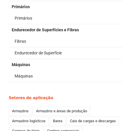
Primários
Primários
Endurecedor de Superfícies e Fibras
Fibras
Endurecedor de Superfície
Máquinas
Máquinas
Setores de aplicação
Armazéns
Armazéns e áreas de produção
Armazéns logísticos
Bares
Cais de cargas e descargas
Campos de ténis
Centros comerciais