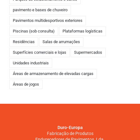
pavimento e bases de chuveiro
Pavimentos multidesportivos exteriores
Piscinas (sob consulta)
Plataformas logísticas
Residências
Salas de arrumações
Superfícies comerciais e lojas
Supermercados
Unidades industriais
Áreas de armazenamento de elevadas cargas
Áreas de jogos
Duro-Europa
Fabricação de Produtos
Endurecedores de Pavimentos, Lda.