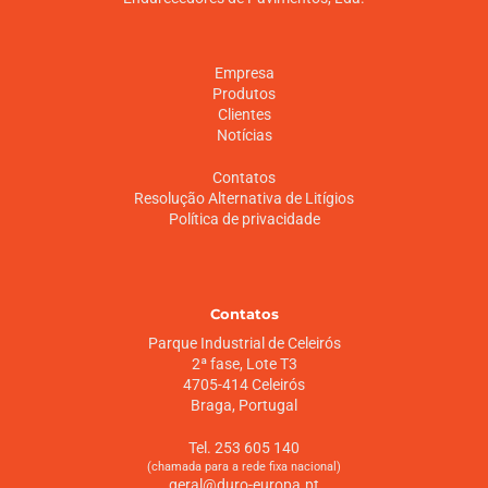
Empresa
Produtos
Clientes
Notícias
Contatos
Resolução Alternativa de Litígios
Política de privacidade
Contatos
Parque Industrial de Celeirós
2ª fase, Lote T3
4705-414 Celeirós
Braga, Portugal
Tel. 253 605 140
(chamada para a rede fixa nacional)
geral@duro-europa.pt