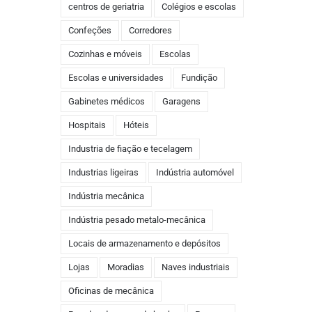
centros de geriatria
Colégios e escolas
Confeções
Corredores
Cozinhas e móveis
Escolas
Escolas e universidades
Fundição
Gabinetes médicos
Garagens
Hospitais
Hóteis
Industria de fiação e tecelagem
Industrias ligeiras
Indústria automóvel
Indústria mecânica
Indústria pesado metalo-mecânica
Locais de armazenamento e depósitos
Lojas
Moradias
Naves industriais
Oficinas de mecânica