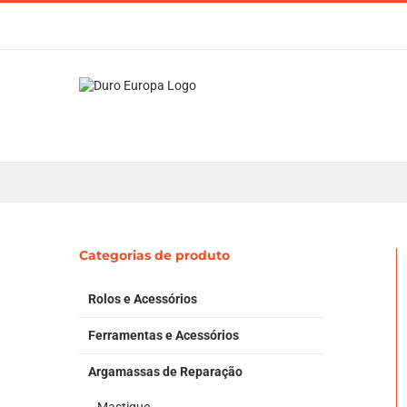
Skip
to
content
Categorias de produto
Rolos e Acessórios
Ferramentas e Acessórios
Argamassas de Reparação