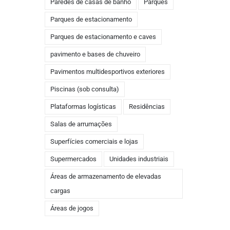
Paredes de casas de banho
Parques
Parques de estacionamento
Parques de estacionamento e caves
pavimento e bases de chuveiro
Pavimentos multidesportivos exteriores
Piscinas (sob consulta)
Plataformas logísticas
Residências
Salas de arrumações
Superfícies comerciais e lojas
Supermercados
Unidades industriais
Áreas de armazenamento de elevadas
cargas
Áreas de jogos