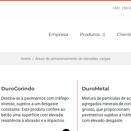
+351 253 6
Empresa
Produtos
Client
Home
/
Áreas de armazenamento de elevadas cargas
DuroCorindo
DuroMetal
Destina-se a pavimentos com tráfego
Mistura de partículas de aç
intenso, sujeitos a um desgaste
agregados minerais de cor
constante. Este produto confere ao
grosso, que proporcionam
betão uma superfície com elevada
pavimentos sujeitos a tráf
resistência à abrasão e a impactos.
com elevado desgaste.