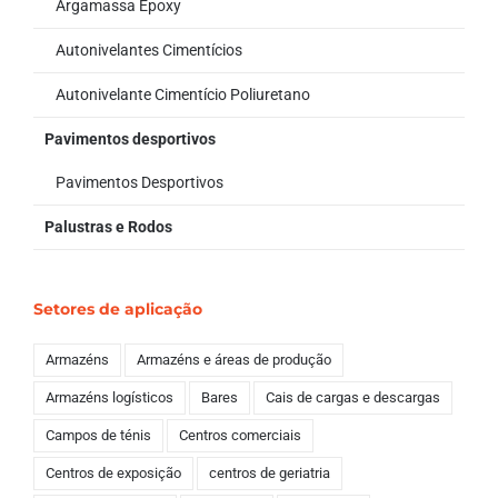
Argamassa Epoxy
Autonivelantes Cimentícios
Autonivelante Cimentício Poliuretano
Pavimentos desportivos
Pavimentos Desportivos
Palustras e Rodos
Setores de aplicação
Armazéns
Armazéns e áreas de produção
Armazéns logísticos
Bares
Cais de cargas e descargas
Campos de ténis
Centros comerciais
Centros de exposição
centros de geriatria