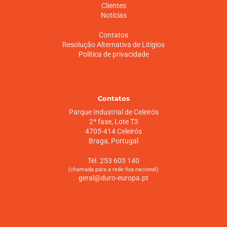
Clientes
Notícias
Contatos
Resolução Alternativa de Litígios
Política de privacidade
Contatos
Parque Industrial de Celeirós
2ª fase, Lote T3
4705-414 Celeirós
Braga, Portugal
Tel. 253 605 140
(chamada para a rede fixa nacional)
geral@duro-europa.pt