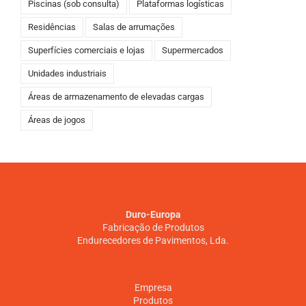
Piscinas (sob consulta)
Plataformas logísticas
Residências
Salas de arrumações
Superfícies comerciais e lojas
Supermercados
Unidades industriais
Áreas de armazenamento de elevadas cargas
Áreas de jogos
Duro-Europa
Fabricação de Produtos
Endurecedores de Pavimentos, Lda.
Empresa
Produtos