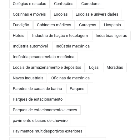
Colégios e escolas
Confeções
Corredores
Cozinhas e móveis
Escolas
Escolas e universidades
Fundição
Gabinetes médicos
Garagens
Hospitais
Hóteis
Industria de fiação e tecelagem
Industrias ligeiras
Indústria automóvel
Indústria mecânica
Indústria pesado metalo-mecânica
Locais de armazenamento e depósitos
Lojas
Moradias
Naves industriais
Oficinas de mecânica
Paredes de casas de banho
Parques
Parques de estacionamento
Parques de estacionamento e caves
pavimento e bases de chuveiro
Pavimentos multidesportivos exteriores