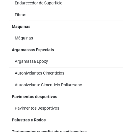
Endurecedor de Superfície
Fibras
Máquinas
Máquinas
Argamassas Especiais
Argamassa Epoxy
Autonivelantes Cimentícios
Autonivelante Cimentício Poliuretano
Pavimentos desportivos
Pavimentos Desportivos
Palustras e Rodos
Tratamentos superficiais e anti-poeiras